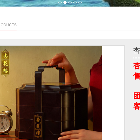
1
2
3
4
5
RODUCTS
团
客