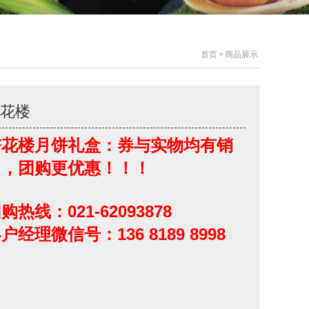
首页
>
商品展示
杏花楼
杏花楼月饼礼盒：券与实物均有销
售，团购更优惠！！！
购热线：021-62093878
户经理微信号：136 8189 8998