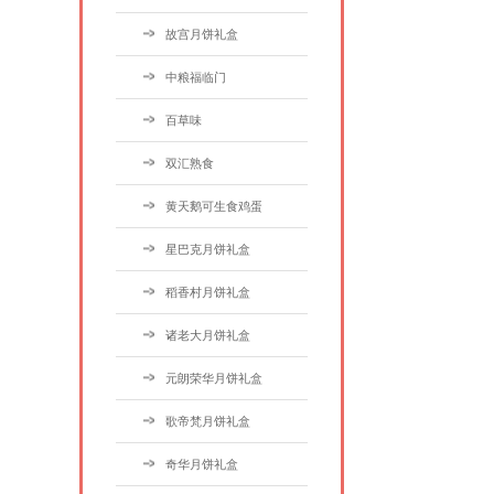
故宫月饼礼盒
中粮福临门
百草味
双汇熟食
黄天鹅可生食鸡蛋
星巴克月饼礼盒
稻香村月饼礼盒
诸老大月饼礼盒
元朗荣华月饼礼盒
歌帝梵月饼礼盒
奇华月饼礼盒