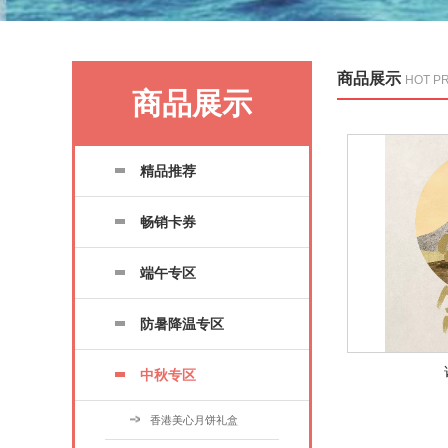
商品展示
HOT P
商品展示
精品推荐
畅销卡券
端午专区
防暑降温专区
中秋专区
香港美心月饼礼盒