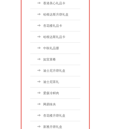
香港美心礼品卡
哈根达斯月饼礼盒
杏花楼礼品卡
哈根达斯礼品卡
中秋礼品册
如宜菜肴
迪士尼月饼礼盒
迪士尼茶礼
爱森冷鲜肉
网易味央
杏花楼月饼礼盒
新雅月饼礼盒