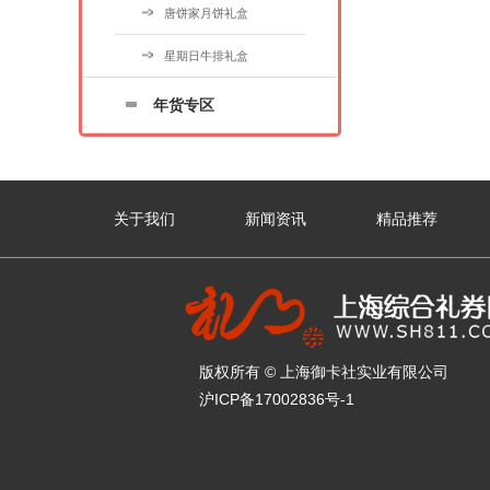
唐饼家月饼礼盒
星期日牛排礼盒
年货专区
关于我们
新闻资讯
精品推荐
版权所有 © 上海御卡社实业有限公司
沪ICP备17002836号-1