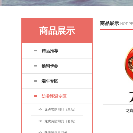
商品展示
HOT P
商品展示
精品推荐
畅销卡券
端午专区
防暑降温专区
龙虎劳防用品（单品）
龙
龙虎劳防用品（套装）
防暑降温提货券