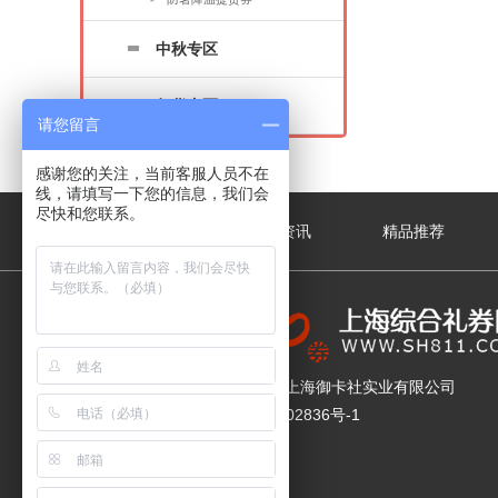
中秋专区
年货专区
请您留言
感谢您的关注，当前客服人员不在
线，请填写一下您的信息，我们会
尽快和您联系。
关于我们
新闻资讯
精品推荐
版权所有 © 上海御卡社实业有限公司
沪ICP备17002836号-1