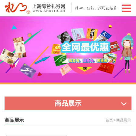
切
换
导
航
商品展示
商品展示
首页
>
商品展示