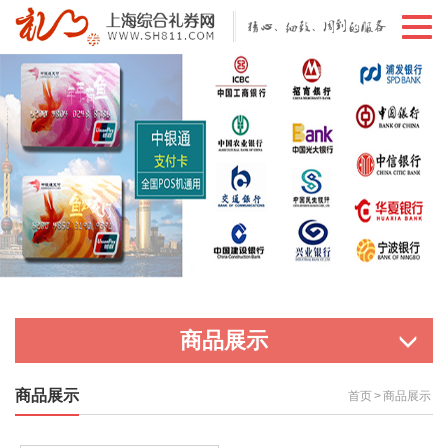
切
换
导
航
商品展示
商品展示
首页
>
商品展示