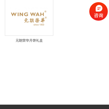
元朗荣华月饼礼盒