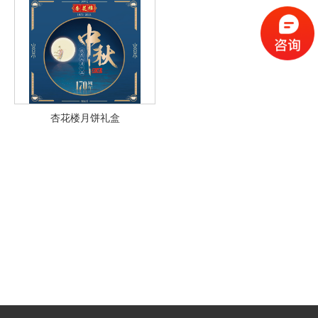
杏花楼月饼礼盒