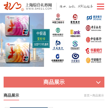
切
换
导
航
商品展示
商品展示
首页
>
商品展示