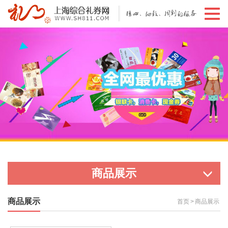
切
换
导
航
商品展示
商品展示
首页
>
商品展示