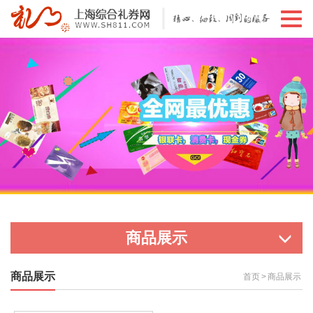
切
换
导
航
商品展示
商品展示
首页
>
商品展示