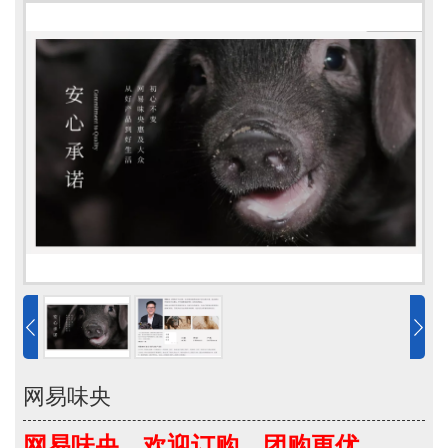
网易味央
网易味央，欢迎订购，团购更优