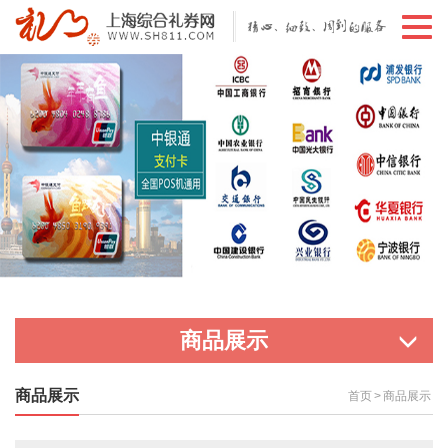
切
换
导
航
商品展示
商品展示
首页
>
商品展示