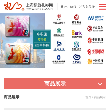
切
换
导
航
商品展示
商品展示
首页
>
商品展示