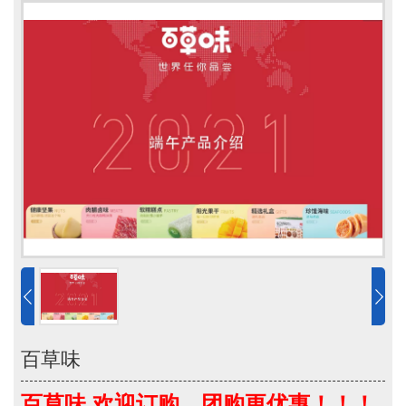
百草味
百草味,欢迎订购，团购更优惠！！！