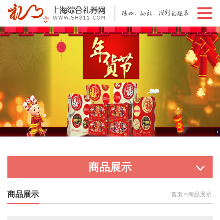
切
换
导
航
商品展示
商品展示
首页
>
商品展示