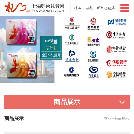
切
换
导
航
商品展示
商品展示
首页
>
商品展示