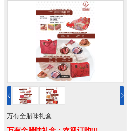
万有全腊味礼盒
万有全腊味礼盒：欢迎订购!!!