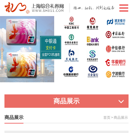
切
换
导
航
商品展示
商品展示
首页
>
商品展示