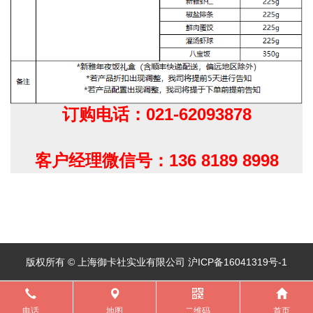
订购电话：021-62093878
客户经理微信号：136 8189 8998
版权所有 © 上海御卡社实业有限公司 沪ICP备16041319号-1
电话
地图
二维码
首页