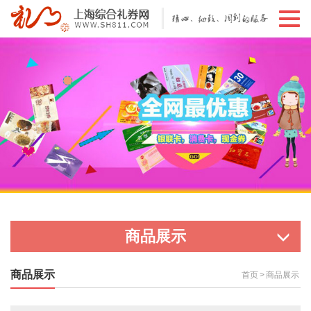
切
换
导
航
商品展示
商品展示
首页
>
商品展示