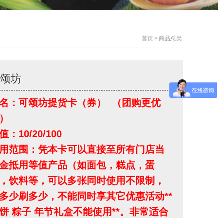
首页
>
商品总类
可颂坊
名：可颂坊提货卡（券） （团购更优
）
值：10/20/100
用范围：
凭本卡可以直接至所有门店当
金抵用等值产品（如面包，糕点，蛋
，饮料等，可以多张同时使用不限制，
多少刷多少，不能同时享其它优惠活动**
饼 粽子 年节礼盒不能使用**。非常适合