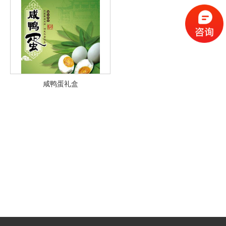
咸鸭蛋礼盒