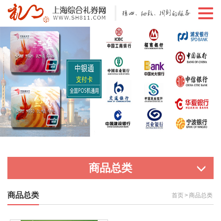
切
换
导
航
商品总类
商品总类
首页
>
商品总类