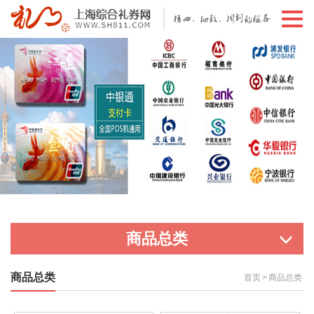
切
换
导
航
商品总类
商品总类
首页
>
商品总类