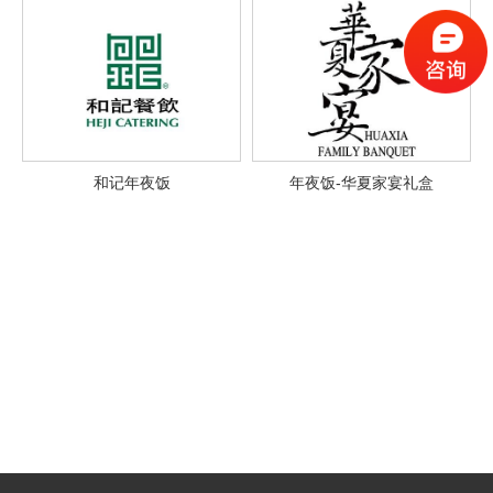
和记年夜饭
年夜饭-华夏家宴礼盒