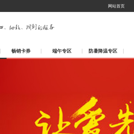
网站首页
畅销卡券
端午专区
防暑降温专区