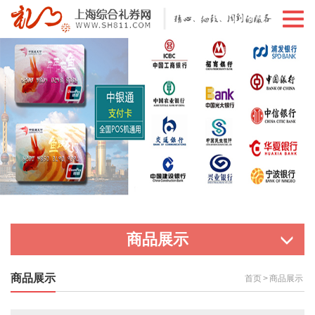
切
换
导
航
商品展示
商品展示
首页
>
商品展示