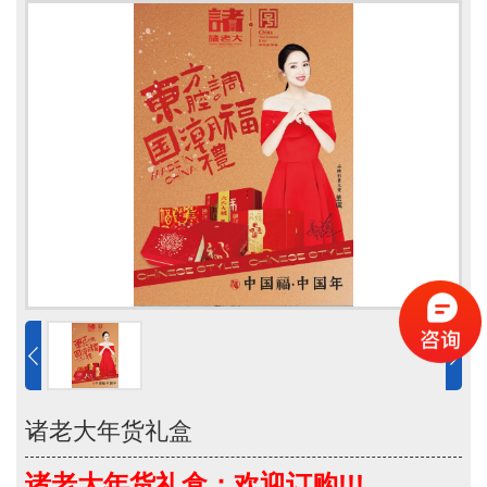
诸老大年货礼盒
诸老大年货礼盒：欢迎订购!!!