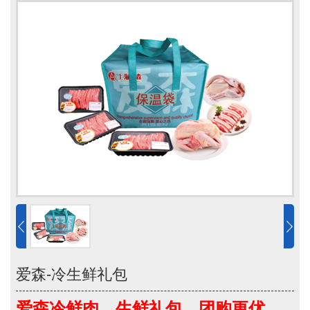
爱森-冷生鲜礼包
爱森冷鲜肉，生鲜礼包，团购更优