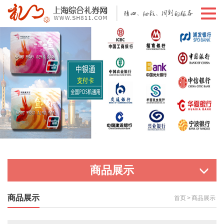
切
换
导
航
商品展示
商品展示
首页
>
商品展示